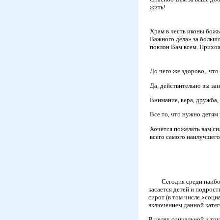
жить!
Храм в честь иконы божь
Важного дела» за большо
поклон Вам всем. Прих
До чего же здорово, что 
Да, действительно вы за
Внимание, вера, дружба,
Все то, что нужно детям
Хочется пожелать вам си
всего самого наилучшего
Сегодня среди наиболее
касается детей и подрост
сирот (в том числе «соци
включением данной катег
В целях социальной и тр