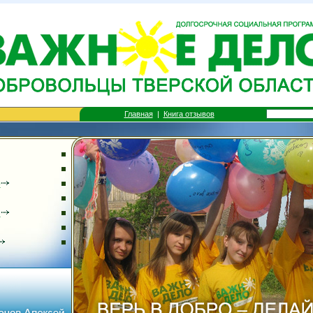
Главная
|
Книга отзывов
0
Я