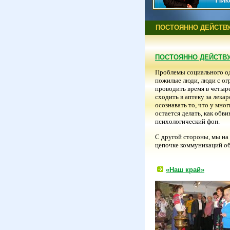
ПОСТОЯННО ДЕЙСТ
ПОСТОЯННО ДЕЙСТ
Проблемы социального оди
пожилые люди, люди с ог
проводить время в четыре
сходить в аптеку за лека
осознавать то, что у мно
остается делать, как обв
психологический фон.
С другой стороны, мы на 
цепочке коммуникаций общ
«Наш край»