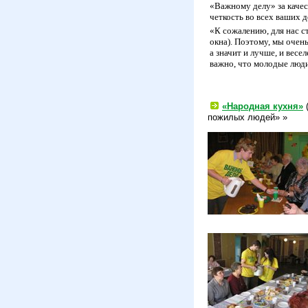
«Важному делу» за качес
четкость во всех ваших 
«К сожалению, для нас с
окна). Поэтому, мы очен
а значит и лучше, и вес
важно, что молодые люд
«Народная кухня»
(
пожилых людей» »