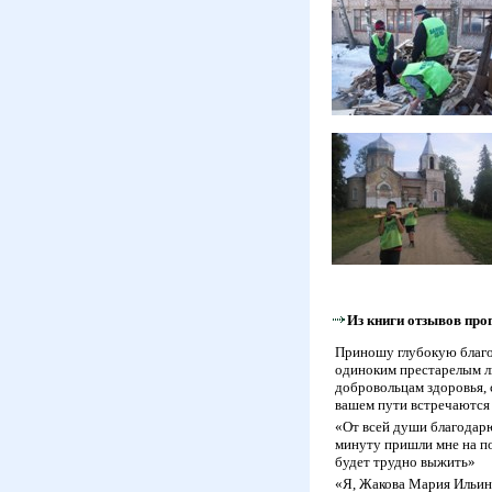
Из книги отзывов пр
Приношу глубокую благо
одиноким престарелым лю
добровольцам здоровья, 
вашем пути встречаются
«От всей души благодар
минуту пришли мне на по
будет трудно выжить»
«Я, Жакова Мария Ильин