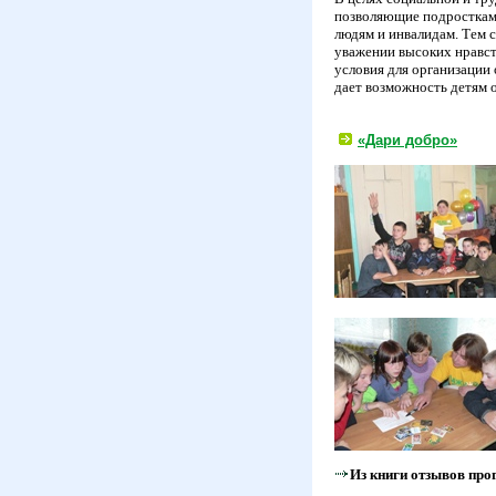
позволяющие подросткам
людям и инвалидам. Тем 
уважении высоких нравст
условия для организации
дает возможность детям 
«Дари добро»
Из книги отзывов пр